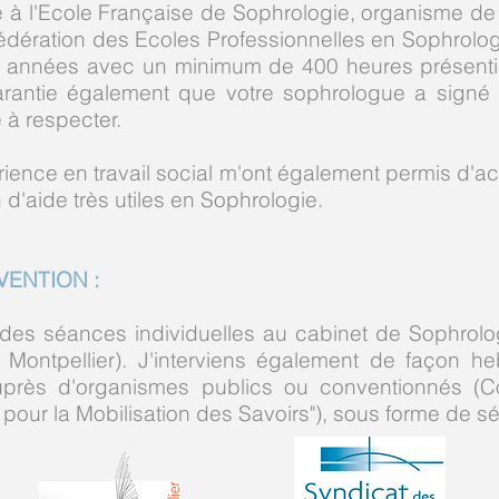
ie à l'Ecole Française de Sophrologie, organisme de
dération des Ecoles Professionnelles en Sophrolog
2 années avec un minimum de 400 heures présentiel
garantie également que votre sophrologue a sign
 à respecter.
ence en travail social m'ont également permis d'acq
n d'aide très utiles en Sophrologie.
VENTION :
des séances individuelles au cabinet de Sophrolo
, Montpellier). J'interviens également de façon 
auprès d'organismes publics ou conventionnés (C
r pour la Mobilisation des Savoirs"), sous forme de s