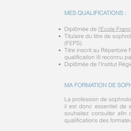
MES QUALIFICATIONS :
Diplômée de
l'Ecole Fran
Titulaire du titre de sophr
(FEPS).
Titre inscrit au Répertoir
qualification III reconnu par
Diplômée de l'Institut Régi
MA FORMATION DE SOP
La profession de sophrolog
il est donc essentiel de 
souhaitez consulter afin
qualifications des formate