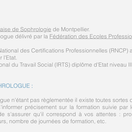
çaise de Sophrologie
de Montpellier.
ologue délivré par la
Fédération des Ecoles Professi
e National des Certifications Professionnelles (RNCP)
 l'Etat.
onal du Travail Social (IRTS) diplôme d'Etat niveau III
HROLOGUE :
ue n'étant pas règlementée il existe toutes sortes 
s'informer précisement sur la formation suivie pa
 de s'assurer qu'il correspond à vos attentes : p
urs, nombre de journées de formation, etc.