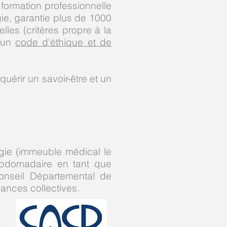
 formation professionnelle
ie, garantie plus de 1000
les (critères propre à la
é un
code d'éthique et de
uérir un savoir-être et un
gie (immeuble médical le
hebdomadaire en tant que
onseil Départemental de
éances collectives.