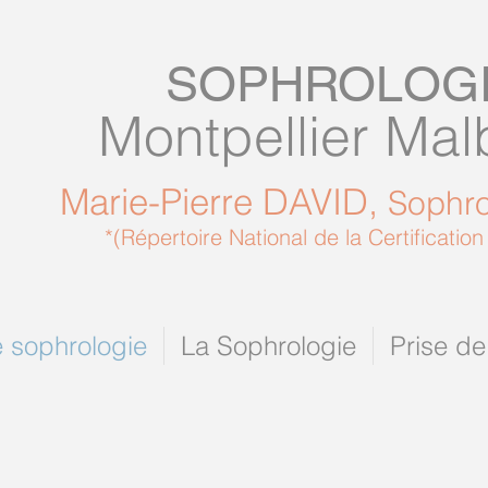
SOPHROLOG
Montpellier Ma
Marie-Pierre DAVID,
Sophr
*(Répertoire National de la Certification
 sophrologie
La Sophrologie
Prise de