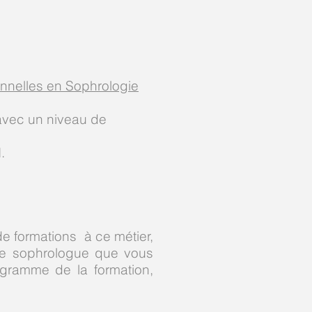
onnelles en Sophrologie
 avec un niveau de
.
de formations à ce métier,
r le sophrologue que vous
rogramme de la formation,